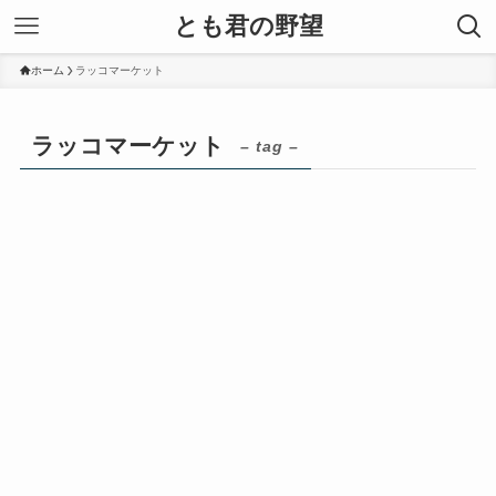
とも君の野望
ホーム
ラッコマーケット
ラッコマーケット
– tag –