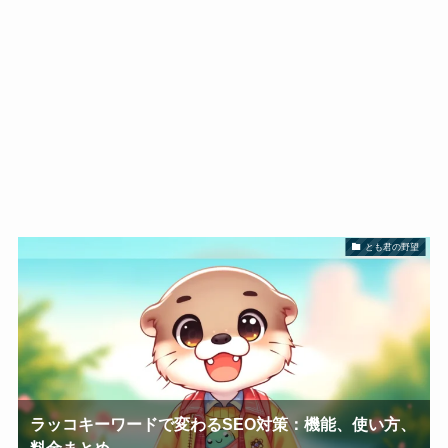
とも君の野望
ラッコキーワードで変わるSEO対策：機能、使い方、
料金まとめ