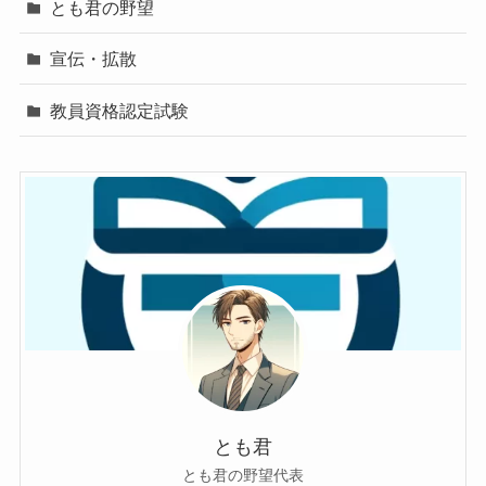
とも君の野望
宣伝・拡散
教員資格認定試験
とも君
とも君の野望代表