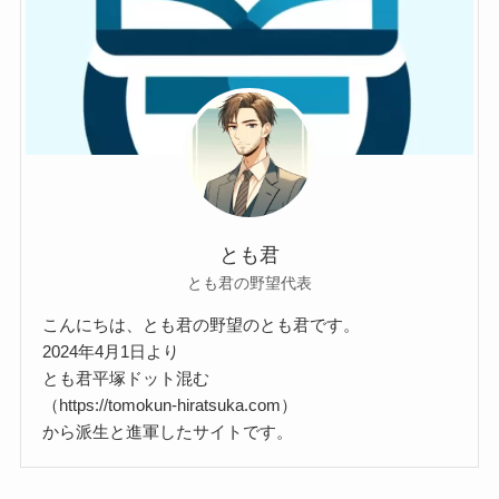
とも君
とも君の野望代表
こんにちは、とも君の野望のとも君です。
2024年4月1日より
とも君平塚ドット混む
（https://tomokun-hiratsuka.com）
から派生と進軍したサイトです。