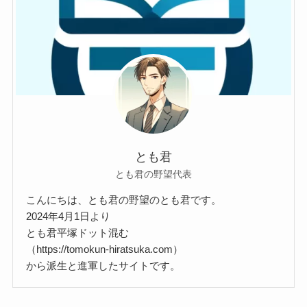
とも君
とも君の野望代表
こんにちは、とも君の野望のとも君です。
2024年4月1日より
とも君平塚ドット混む
（https://tomokun-hiratsuka.com）
から派生と進軍したサイトです。