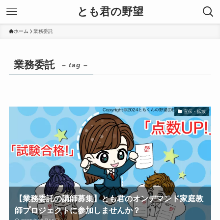
とも君の野望
ホーム
業務委託
業務委託
– tag –
宣伝・拡散
【業務委託の講師募集】とも君のオンデマンド家庭教
師プロジェクトに参加しませんか？